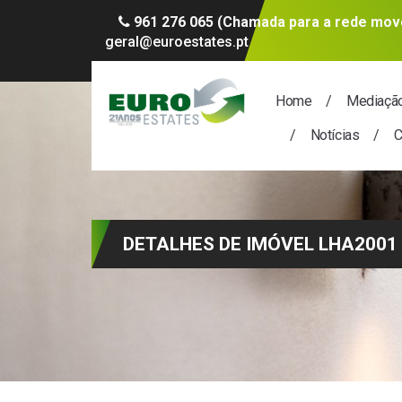
961 276 065 (Chamada para a rede move
geral@euroestates.pt
Home
Mediaçã
Notícias
C
DETALHES DE IMÓVEL LHA2001 