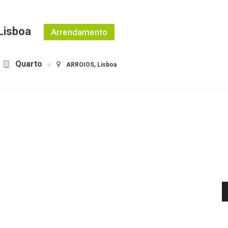
 Lisboa
Arrendamento
Quarto
ARROIOS, Lisboa