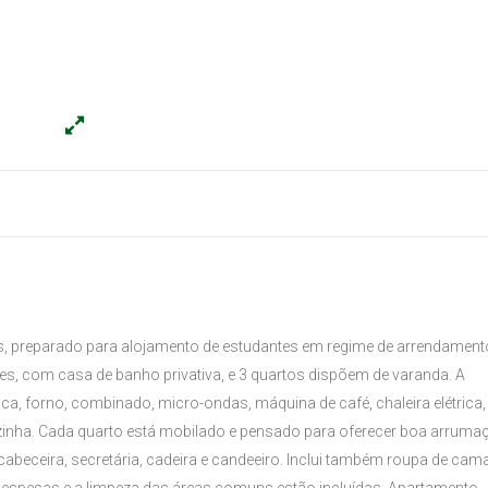
os, preparado para alojamento de estudantes em regime de arrendament
ítes, com casa de banho privativa, e 3 quartos dispõem de varanda. A
a, forno, combinado, micro-ondas, máquina de café, chaleira elétrica,
ozinha. Cada quarto está mobilado e pensado para oferecer boa arruma
beceira, secretária, cadeira e candeeiro. Inclui também roupa de cama