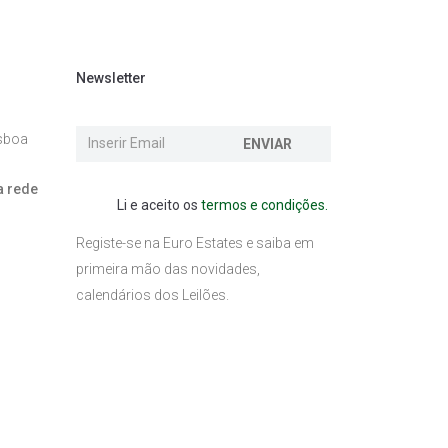
Newsletter
isboa
ENVIAR
a rede
Li e aceito os
termos e condições.
l
Registe-se na Euro Estates e saiba em
primeira mão das novidades,
calendários dos Leilões.