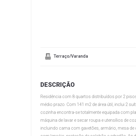
Terraço/Varanda
DESCRIÇÃO
Residência com 8 quartos distribuídos por 2 pis
médio prazo. Com 141 m2 de área útil, inclui 2 su
cozinha encontra-se totalmente equipada com plac
máquina de lavar e secar roupa e utensílios de c
incluindo cama com gavetões, armário, mesa de ca