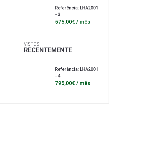
Referência: LHA2001
- 3
575,00€ / mês
VISTOS
RECENTEMENTE
Referência: LHA2001
- 4
795,00€ / mês