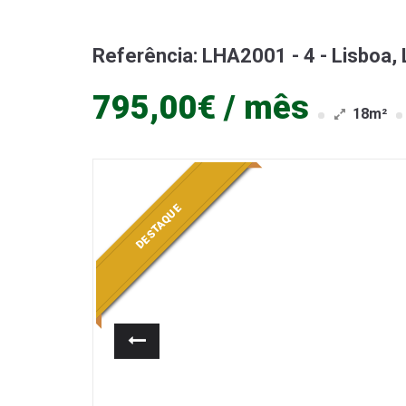
Referência: LHA2001 - 4 - Lisboa,
795,00€ / mês
18m²
DESTAQUE
Anterior