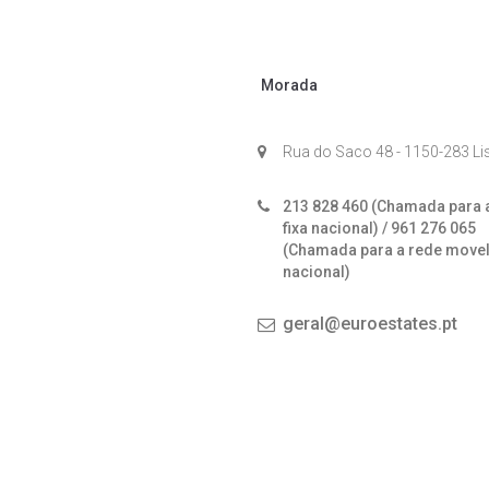
Morada
Rua do Saco 48 - 1150-283 L
213 828 460 (Chamada para 
fixa nacional) / 961 276 065
(Chamada para a rede move
nacional)
geral@euroestates.pt