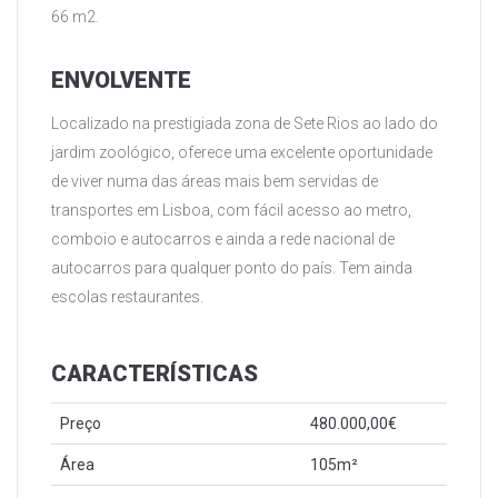
66 m2.
ENVOLVENTE
Localizado na prestigiada zona de Sete Rios ao lado do
jardim zoológico, oferece uma excelente oportunidade
de viver numa das áreas mais bem servidas de
transportes em Lisboa, com fácil acesso ao metro,
comboio e autocarros e ainda a rede nacional de
autocarros para qualquer ponto do país. Tem ainda
escolas restaurantes.
CARACTERÍSTICAS
Preço
480.000,00€
Área
105m²