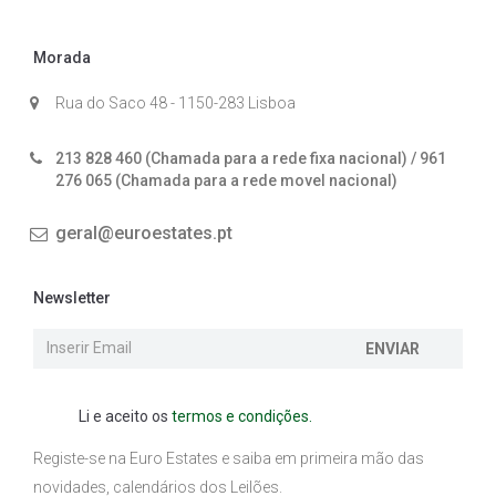
Morada
Rua do Saco 48 - 1150-283 Lisboa
213 828 460 (Chamada para a rede fixa nacional) / 961
276 065 (Chamada para a rede movel nacional)
geral@euroestates.pt
Newsletter
ENVIAR
Li e aceito os
termos e condições.
Registe-se na Euro Estates e saiba em primeira mão das
novidades, calendários dos Leilões.