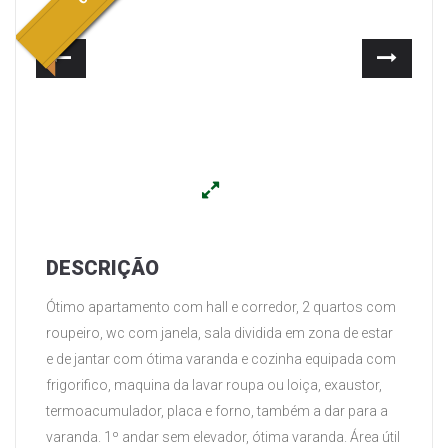
Anterior
Segui
DESCRIÇÃO
Ótimo apartamento com hall e corredor, 2 quartos com
roupeiro, wc com janela, sala dividida em zona de estar
e de jantar com ótima varanda e cozinha equipada com
frigorifico, maquina da lavar roupa ou loiça, exaustor,
termoacumulador, placa e forno, também a dar para a
varanda. 1º andar sem elevador, ótima varanda. Área útil