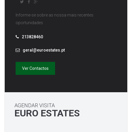
Informe-se sobre as nossa mais recentes
oportunidades
213828460
geral@euroestates.pt
Ver Contactos
AGENDAR VISITA
EURO ESTATES