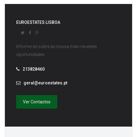
EUROESTATES LISBOA
Informe-se sobre as nossa mais recentes
oportunidades
213828460
geral@euroestates.pt
Ver Contactos