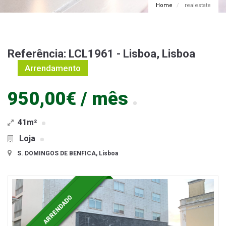
Home
realestate
Referência: LCL1961 - Lisboa, Lisboa
Arrendamento
950,00€ / mês
41m²
Loja
S. DOMINGOS DE BENFICA, Lisboa
ARRENDADO