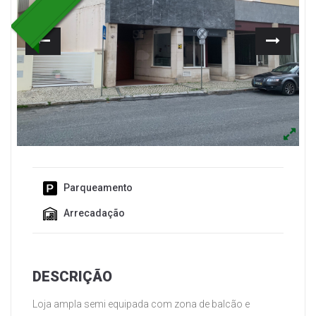
Anterior
Segui
Parqueamento
Arrecadação
DESCRIÇÃO
Loja ampla semi equipada com zona de balcão e