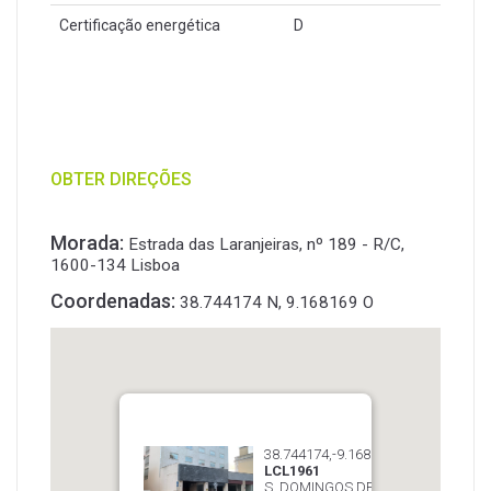
Certificação energética
D
OBTER DIREÇÕES
Morada:
Estrada das Laranjeiras, nº 189 - R/C,
1600-134 Lisboa
Coordenadas:
38.744174 N, 9.168169 O
38.744174,-9.168169
LCL1961
S. DOMINGOS DE