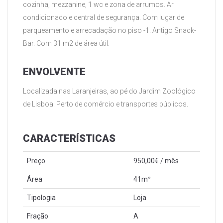
cozinha, mezzanine, 1 wc e zona de arrumos. Ar
condicionado e central de segurança. Com lugar de
parqueamento e arrecadação no piso -1. Antigo Snack-
Bar. Com 31 m2 de área útil.
ENVOLVENTE
Localizada nas Laranjeiras, ao pé do Jardim Zoológico
de Lisboa. Perto de comércio e transportes públicos.
CARACTERÍSTICAS
Preço
950,00€ / mês
Área
41m²
Tipologia
Loja
Fração
A