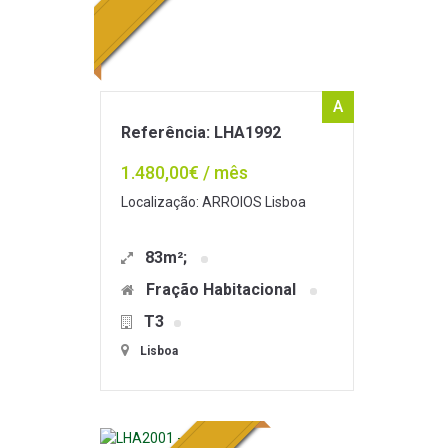
A
Referência: LHA1992
1.480,00€ / mês
Localização: ARROIOS Lisboa
83m²;
Fração Habitacional
T3
Lisboa