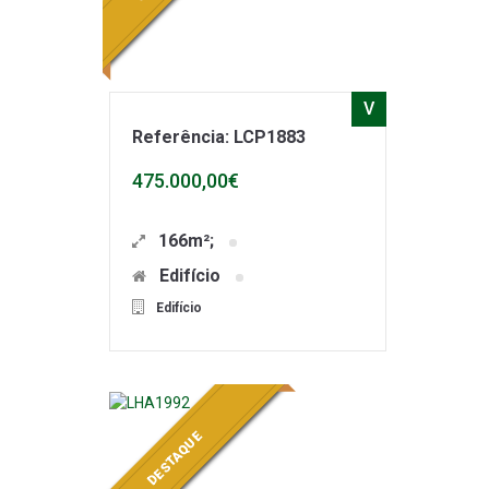
V
Referência: LCP1883
475.000,00€
166m²;
Edifício
Edifício
DESTAQUE