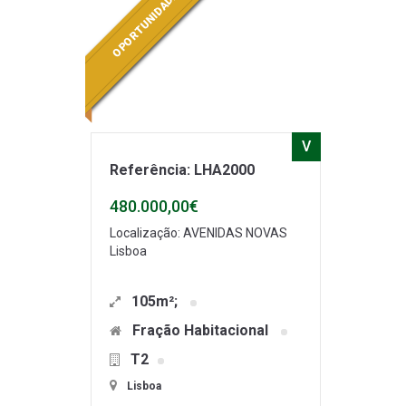
OPORTUNIDADE
V
Referência: LHA2000
480.000,00€
Localização: AVENIDAS NOVAS
Lisboa
105m²;
Fração Habitacional
T2
Lisboa