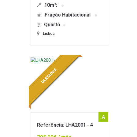
10m²;
Fração Habitacional
Quarto
Lisboa
DESTAQUE
A
Referência: LHA2001 - 4