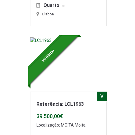
Quarto
Lisboa
VENDIDO
V
Referência: LCL1963
39.500,00€
Localização: MOITA Moita