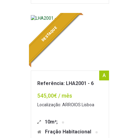
DESTAQUE
A
Referência: LHA2001 - 6
545,00€ / mês
Localização: ARROIOS Lisboa
10m²;
Fração Habitacional