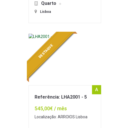
Quarto
Lisboa
DESTAQUE
A
Referência: LHA2001 - 5
545,00€ / mês
Localização: ARROIOS Lisboa