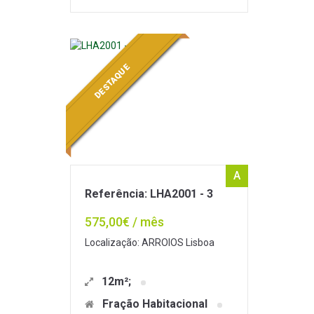
DESTAQUE
A
Referência: LHA2001 - 3
575,00€ / mês
Localização: ARROIOS Lisboa
12m²;
Fração Habitacional