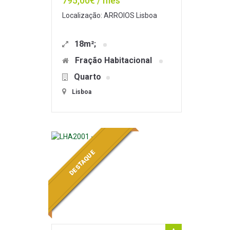
795,00€ / mês
Localização: ARROIOS Lisboa
18m²;
Fração Habitacional
Quarto
Lisboa
DESTAQUE