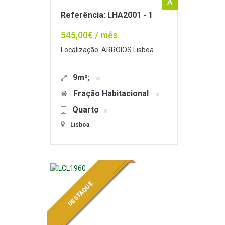
A
Referência: LHA2001 - 1
545,00€ / mês
Localização: ARROIOS Lisboa
9m²;
Fração Habitacional
Quarto
Lisboa
DESTAQUE