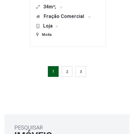
34m²;
Fração Comercial
Loja
Moita
1
2
3
PESQUISAR