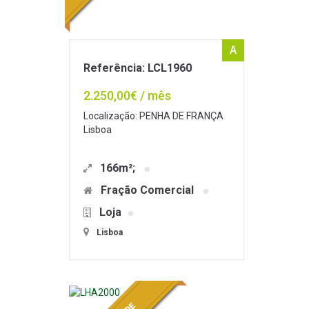
A
Referência: LCL1960
2.250,00€ / mês
Localização: PENHA DE FRANÇA
Lisboa
166m²;
Fração Comercial
Loja
Lisboa