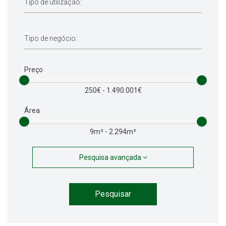
Preço
250€ - 1.490.001€
Área
9m² - 2.294m²
Pesquisa avançada
Pesquisar