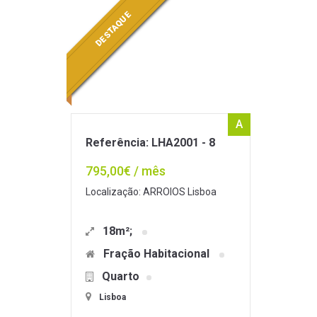
DESTAQUE
A
Referência: LHA2001 - 8
795,00€ / mês
Localização: ARROIOS Lisboa
18m²;
Fração Habitacional
Quarto
Lisboa