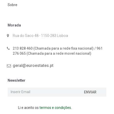
Sobre
Morada
Rua do Saco 48 - 1150-283 Lisboa
213 828 460 (Chamada para a rede fixa nacional) / 961
276 065 (Chamada para a rede movel nacional)
geral@euroestates.pt
Newsletter
ENVIAR
Li e aceito os
termos e condições.