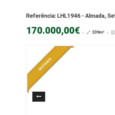
Referência: LHL1946 - Almada, Se
170.000,00€
339m²
DESTAQUE
Anterior