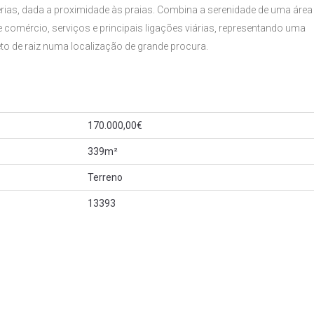
ias, dada a proximidade às praias. Combina a serenidade de uma área
 comércio, serviços e principais ligações viárias, representando uma
to de raiz numa localização de grande procura.
170.000,00€
339m²
Terreno
13393