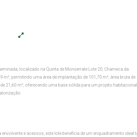
eminada, localizado na Quinta de Monserrate Lote 20, Charneca da
39 m², permitindo uma área de implantação de 101,70 m², área bruta de
 de 21,60 m², oferecendo uma base sólida para um projeto habitacional
valorização.
 envolvente e acessos, este lote beneficia de um enquadramento ideal 