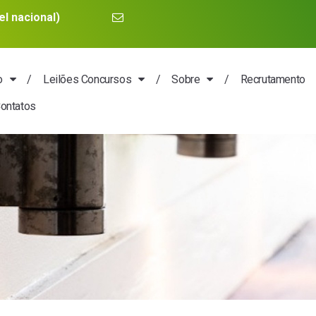
l nacional)
o
Leilões Concursos
Sobre
Recrutamento
ontatos