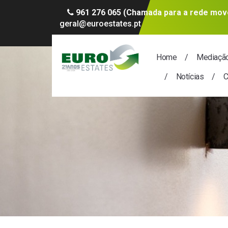
961 276 065 (Chamada para a rede move
geral@euroestates.pt
Home
Mediaçã
Notícias
C