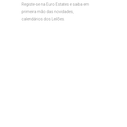
l
Registe-se na Euro Estates e saiba em
primeira mão das novidades,
calendários dos Leilões.