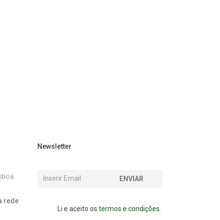
Newsletter
isboa
ENVIAR
a rede
Li e aceito os
termos e condições.