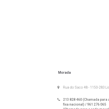
Morada
Rua do Saco 48 - 1150-283 L
213 828 460 (Chamada para 
fixa nacional) / 961 276 065