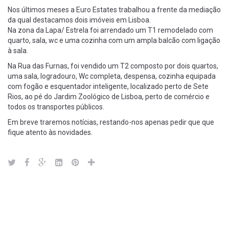
Nos últimos meses a Euro Estates trabalhou a frente da mediação
da qual destacamos dois imóveis em Lisboa.
Na zona da Lapa/ Estrela foi arrendado um T1 remodelado com
quarto, sala, wc e uma cozinha com um ampla balcão com ligação
à sala.
Na Rua das Furnas, foi vendido um T2 composto por dois quartos,
uma sala, logradouro, Wc completa, despensa, cozinha equipada
com fogão e esquentador inteligente, localizado perto de Sete
Rios, ao pé do Jardim Zoológico de Lisboa, perto de comércio e
todos os transportes públicos.
Em breve traremos notícias, restando-nos apenas pedir que que
fique atento às novidades.