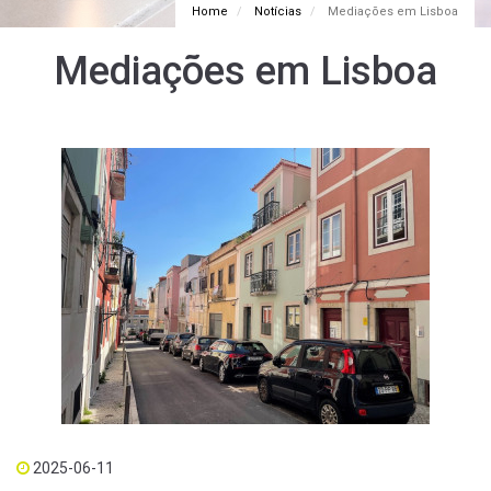
Home
Notícias
Mediações em Lisboa
Mediações em Lisboa
2025-06-11