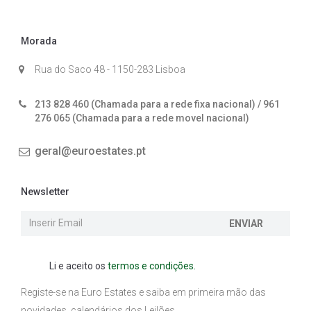
Morada
Rua do Saco 48 - 1150-283 Lisboa
213 828 460 (Chamada para a rede fixa nacional) / 961
276 065 (Chamada para a rede movel nacional)
geral@euroestates.pt
Newsletter
ENVIAR
Li e aceito os
termos e condições.
Registe-se na Euro Estates e saiba em primeira mão das
novidades, calendários dos Leilões.