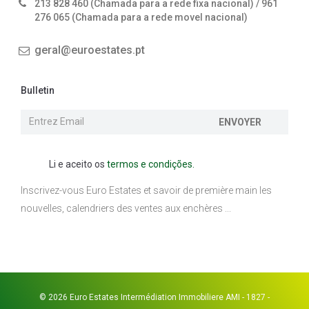
213 828 460 (Chamada para a rede fixa nacional) / 961
276 065 (Chamada para a rede movel nacional)
geral@euroestates.pt
Bulletin
ENVOYER
Li e aceito os
termos e condições.
Inscrivez-vous Euro Estates et savoir de première main les
nouvelles, calendriers des ventes aux enchères ...
© 2026 Euro Estates Intermédiation Immobiliere AMI - 1827 -