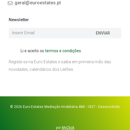
geral@euroestates.pt
Newsletter
ENVIAR
Li e aceito os
termos e condições.
Registe-se na Euro Estates e saiba em primeira mão das
novidades, calendários dos Leilões.
© 2026 Euro Estates Mediação Imobiliária AMI - 1827 - Desenvolvido
por
MyClick