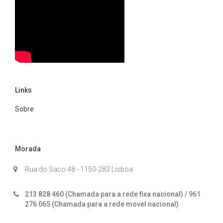
Links
Sobre
Morada
Rua do Saco 48 - 1150-283 Lisboa
213 828 460 (Chamada para a rede fixa nacional) / 961
276 065 (Chamada para a rede movel nacional)