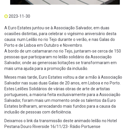
2023-11-30
A Euro Estates juntou-se à Associação Salvador, em duas
ocasiões distintas, para celebrar o vigésimo aniversário desta
causa: num Leilão no rio Tejo durante o verão, e nas Galas do
Porto e de Lisboa em Outubro e Novembro.
A bordo de um catamaran no rio Tejo, juntaram-se cerca de 150
pessoas que participaram no leilão solidário da Associação
Salvador, onde as generosas licitações se transformaram em
mais uma ajuda para a promoção da inclusão.
Meses mais tarde, Euro Estates
voltou a dar a mão à
Associação
Salvador nas suas duas Galas de 20 anos, em Lisboa e no Porto.
Estes Leilões Solidários de várias obras de arte de artistas
portugueses, a maioria feita exclusivamente para a Associação
Salvador, foram mais um momento onde os talentos da Euro
Estates brilharam, arrecadando mais fundos para a causa da
inclusão de pessoas com deficiência.
Deixamos o link da transmissão deste animado leilão no Hotel
Pestana Douro Riverside 16/11/23- Rádio Portuense