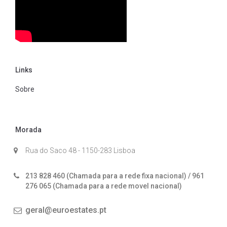
Links
Sobre
Morada
Rua do Saco 48 - 1150-283 Lisboa
213 828 460 (Chamada para a rede fixa nacional) / 961
276 065 (Chamada para a rede movel nacional)
geral@euroestates.pt