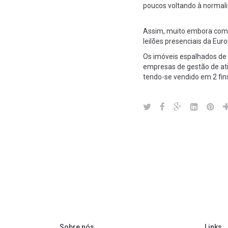
poucos voltando à normal
Assim, muito embora com 
leilões presenciais da Eur
Os imóveis espalhados de n
empresas de gestão de ativ
tendo-se vendido em 2 fin
Sobre nós
Links