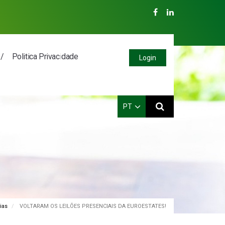
Politica Privacidade
Login
PT
PT
EN
ES
FR
ias
VOLTARAM OS LEILÕES PRESENCIAIS DA EUROESTATES!