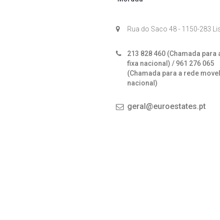
Rua do Saco 48 - 1150-283 L
213 828 460 (Chamada para 
fixa nacional) / 961 276 065
(Chamada para a rede move
nacional)
geral@euroestates.pt