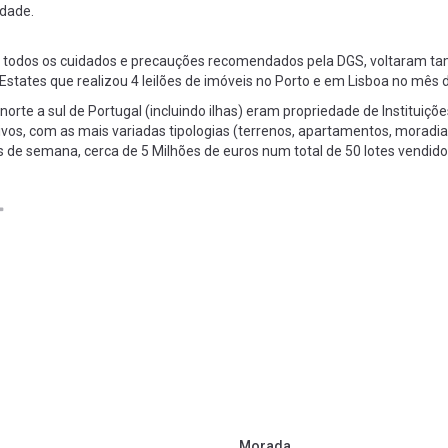
idade.
todos os cuidados e precauções recomendados pela DGS, voltaram ta
oEstates que realizou 4 leilões de imóveis no Porto e em Lisboa no mês
orte a sul de Portugal (incluindo ilhas) eram propriedade de Instituiçõe
os, com as mais variadas tipologias (terrenos, apartamentos, moradias,
s de semana, cerca de 5 Milhões de euros num total de 50 lotes vendido
Morada